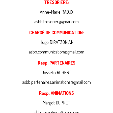
TRÉSORIÈRE:
Anne-Marie RAOUX
asbb.tresorier@gmail.com
CHARGÉ DE COMMUNICATION:
Hugo DIRATZONIAN
asbb.communication@gmail.com
Resp. PARTENAIRES
Josselin ROBERT
asbb.partenaires.animations@gmail.com
Resp. ANIMATIONS
Margot DUPRET
asbb.animations@gmail.com