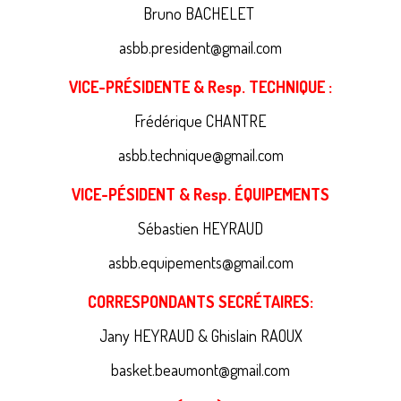
Bruno BACHELET
asbb.president@gmail.com
VICE-PRÉSIDENTE & Resp. TECHNIQUE :
Frédérique CHANTRE
asbb.technique@gmail.com
VICE-PÉSIDENT & Resp. ÉQUIPEMENTS
Sébastien HEYRAUD
asbb.equipements@gmail.com
CORRESPONDANTS SECRÉTAIRES:
Jany HEYRAUD & Ghislain RAOUX
basket.beaumont@gmail.com