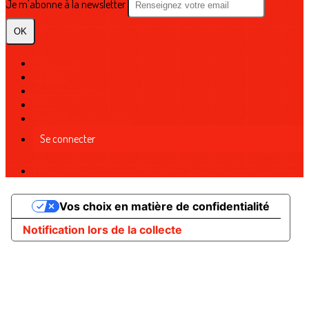
Je m'abonne à la newsletter
OK
Plan du site
Licences
Mentions légales
CGUV
Paramétrer vos cookies
Se connecter
Propulsé par AssoConnect, le logiciel des associations Sportives
Vos choix en matière de confidentialité
Notification lors de la collecte