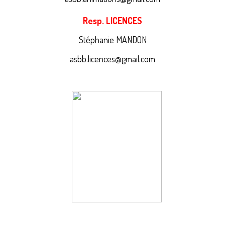
Resp. LICENCES
Stéphanie MANDON
asbb.licences@gmail.com